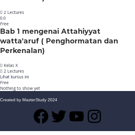
2 Lectures
0.0
Free
Bab 1 mengenai Attahiyyat
watta'aruf ( Penghormatan dan
Perkenalan)
Kelas X
2 Lectures
Lihat kursus ini
Free
Nothing to show yet
Created by MasterStudy 2024
Sign In